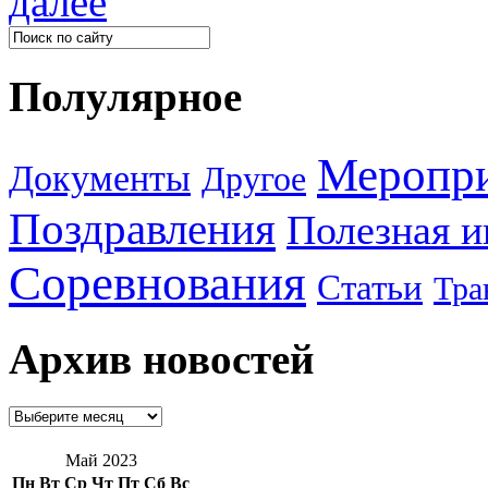
далее
Полулярное
Меропр
Документы
Другое
Поздравления
Полезная 
Соревнования
Статьи
Тра
Архив новостей
Май 2023
Пн
Вт
Ср
Чт
Пт
Сб
Вс