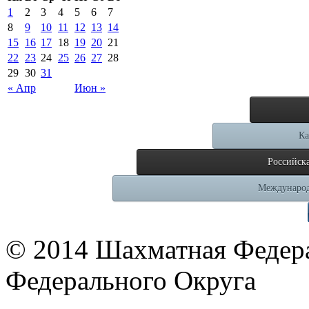
1
2
3
4
5
6
7
8
9
10
11
12
13
14
15
16
17
18
19
20
21
22
23
24
25
26
27
28
29
30
31
« Апр
Июн »
Ка
Российск
Международ
© 2014 Шахматная Федер
Федерального Округа