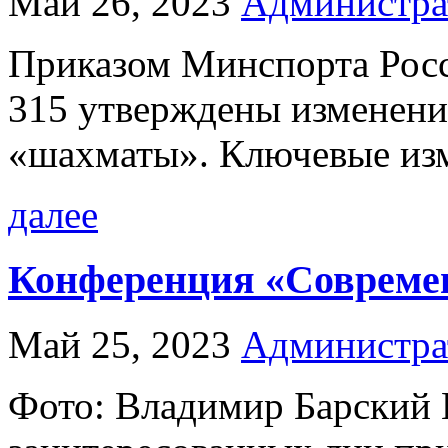
Май 26, 2023
Администра
Приказом Минспорта Росс
315 утверждены изменения
«шахматы». Ключевые изме
далее
Конференция «Современ
Май 25, 2023
Администра
Фото: Владимир Барский 