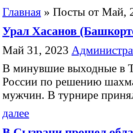
Главная
»
Посты от Май, 
Урал Хасанов (Башкортос
Май 31, 2023
Администра
В минувшие выходные в Т
России по решению шахм
мужчин. В турнире принял
далее
В Сызрани прошел обла