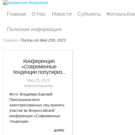
Главная
О Нас
Новости
Субъекты
Фотоальбо
Полезная информация
Главная
»
Посты от Май 25th, 2023
Конференция
«Современные
тенденции популяриз...
Май 25, 2023
Администратор
Фото: Владимир Барский
Приглашаем всех
заинтересованных лиц принять
участие во Всероссийской
конференции «Современные
тенденции...
ДАЛЕЕ