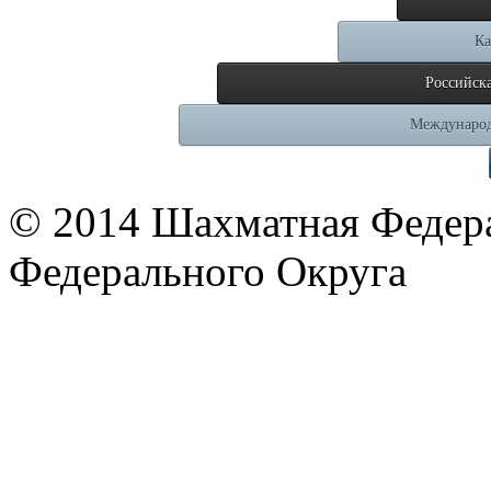
Ка
Российск
Международ
© 2014 Шахматная Федер
Федерального Округа