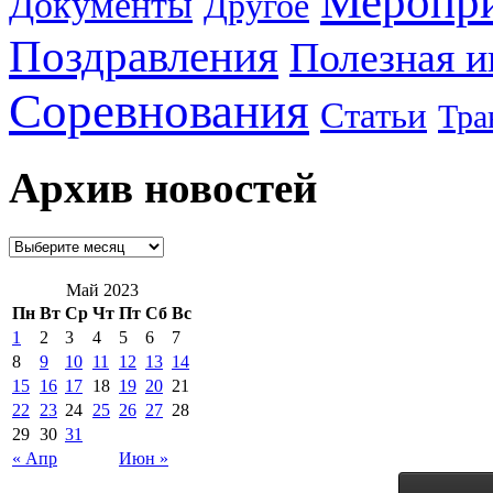
Меропр
Документы
Другое
Поздравления
Полезная 
Соревнования
Статьи
Тра
Архив новостей
Май 2023
Пн
Вт
Ср
Чт
Пт
Сб
Вс
1
2
3
4
5
6
7
8
9
10
11
12
13
14
15
16
17
18
19
20
21
22
23
24
25
26
27
28
29
30
31
« Апр
Июн »