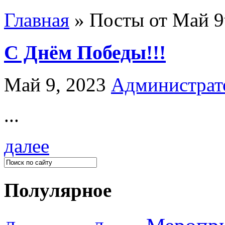
Главная
»
Посты от Май 9t
С Днём Победы!!!
Май 9, 2023
Администрат
...
далее
Полулярное