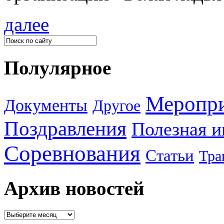
далее
Полулярное
Меропр
Документы
Другое
Поздравления
Полезная 
Соревнования
Статьи
Тра
Архив новостей