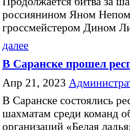
Продолжается битва за ш
россиянином Яном Непом
гроссмейстером Дином Ли
далее
В Саранске прошел респ
Апр 21, 2023
Администра
В Саранске состоялись ре
шахматам среди команд о
организаций «Белая ладья»