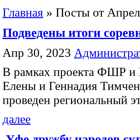
Главная
»
Посты от Апрел
Подведены итоги соревн
Апр 30, 2023
Администра
В рамках проекта ФШР и 
Елены и Геннадия Тимче
проведен региональный эт
далее
Уфе дружбу народов ск