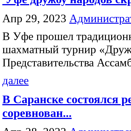
Апр 29, 2023
Администра
В Уфе прошел традицио
шахматный турнир «Дружб
Представительства Ассамб
далее
В Саранске состоялся р
соревнован...