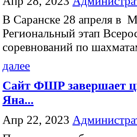
Апр 28, 2023
Администра
В Саранске 28 апреля в 
Региональный этап Всеро
соревнований по шахматам
далее
Сайт ФШР завершает ци
Яна...
Апр 22, 2023
Администра