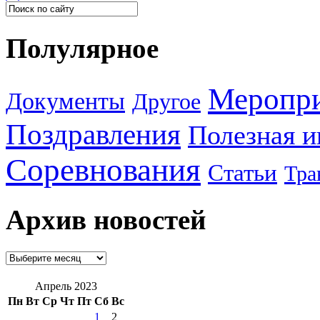
Полулярное
Меропр
Документы
Другое
Поздравления
Полезная 
Соревнования
Статьи
Тра
Архив новостей
Апрель 2023
Пн
Вт
Ср
Чт
Пт
Сб
Вс
1
2