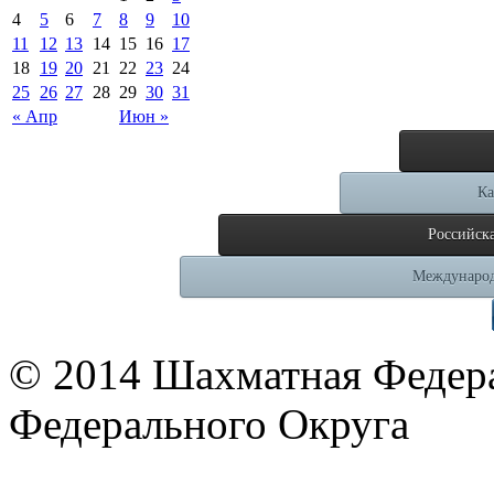
4
5
6
7
8
9
10
11
12
13
14
15
16
17
18
19
20
21
22
23
24
25
26
27
28
29
30
31
« Апр
Июн »
Ка
Российск
Международ
© 2014 Шахматная Федер
Федерального Округа