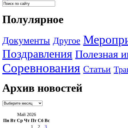
Полулярное
Меропр
Документы
Другое
Поздравления
Полезная 
Соревнования
Статьи
Тра
Архив новостей
Май 2026
Пн
Вт
Ср
Чт
Пт
Сб
Вс
1
2
3