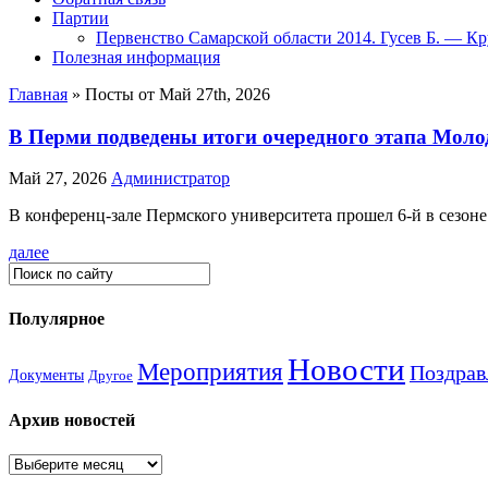
Партии
Первенство Самарской области 2014. Гусев Б. — Кр
Полезная информация
Главная
»
Посты от Май 27th, 2026
В Перми подведены итоги очередного этапа Молод
Май 27, 2026
Администратор
В конференц-зале Пермского университета прошел 6-й в сезоне
далее
Полулярное
Новости
Мероприятия
Поздрав
Документы
Другое
Архив новостей