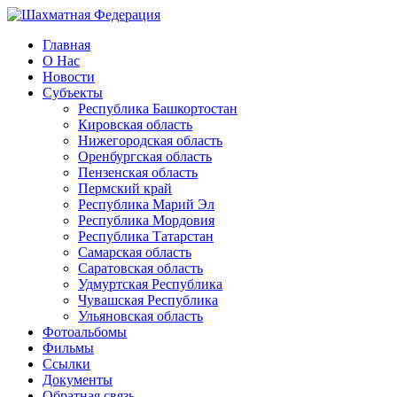
Главная
О Нас
Новости
Субъекты
Республика Башкортостан
Кировская область
Нижегородская область
Оренбургская область
Пензенская область
Пермский край
Республика Марий Эл
Республика Мордовия
Республика Татарстан
Самарская область
Саратовская область
Удмуртская Республика
Чувашская Республика
Ульяновская область
Фотоальбомы
Фильмы
Ссылки
Документы
Обратная связь