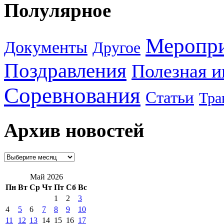
Полулярное
Меропр
Документы
Другое
Поздравления
Полезная 
Соревнования
Статьи
Тра
Архив новостей
Май 2026
Пн
Вт
Ср
Чт
Пт
Сб
Вс
1
2
3
4
5
6
7
8
9
10
11
12
13
14
15
16
17