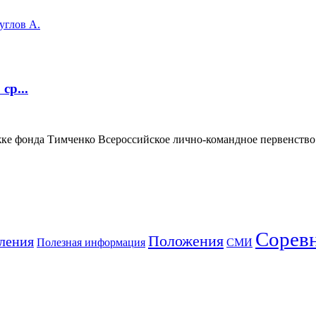
углов А.
ср...
ке фонда Тимченко Всероссийское лично-командное первенство 
Сорев
Положения
ления
Полезная информация
СМИ