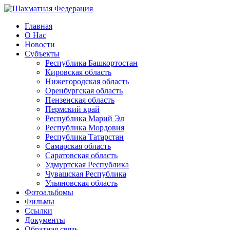
Главная
О Нас
Новости
Субъекты
Республика Башкортостан
Кировская область
Нижегородская область
Оренбургская область
Пензенская область
Пермский край
Республика Марий Эл
Республика Мордовия
Республика Татарстан
Самарская область
Саратовская область
Удмуртская Республика
Чувашская Республика
Ульяновская область
Фотоальбомы
Фильмы
Ссылки
Документы
Обратная связь