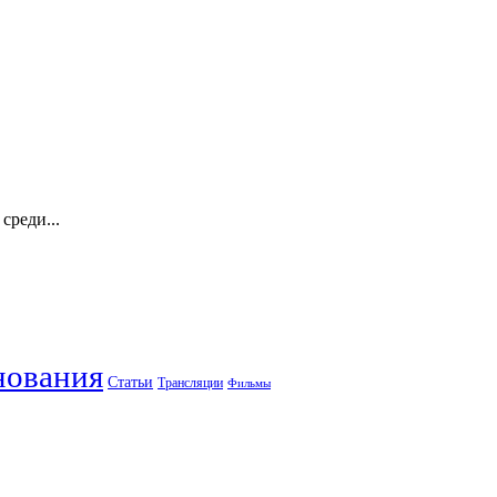
среди...
нования
Статьи
Трансляции
Фильмы