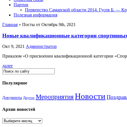
Партии
Первенство Самарской области 2014. Гусев Б. — Кр
Полезная информация
Главная
»
Посты от Октябрь 9th, 2021
Новые квалификационные категории спортивных 
Окт 9, 2021
Администратор
Приказом «О присвоении квалификационной категории «Спортив
далее
Полулярное
Новости
Мероприятия
Поздрав
Документы
Другое
Архив новостей