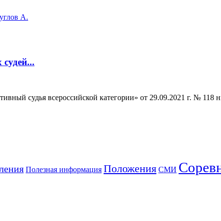
углов А.
судей...
ный судья всероссийской категории» от 29.09.2021 г. № 118 нг
Сорев
Положения
ления
Полезная информация
СМИ