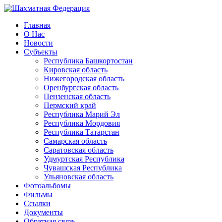
Главная
О Нас
Новости
Субъекты
Республика Башкортостан
Кировская область
Нижегородская область
Оренбургская область
Пензенская область
Пермский край
Республика Марий Эл
Республика Мордовия
Республика Татарстан
Самарская область
Саратовская область
Удмуртская Республика
Чувашская Республика
Ульяновская область
Фотоальбомы
Фильмы
Ссылки
Документы
Обратная связь