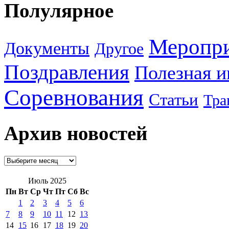
Полулярное
Меропр
Документы
Другое
Поздравления
Полезная 
Соревнования
Статьи
Тра
Архив новостей
Июль 2025
Пн
Вт
Ср
Чт
Пт
Сб
Вс
1
2
3
4
5
6
7
8
9
10
11
12
13
14
15
16
17
18
19
20