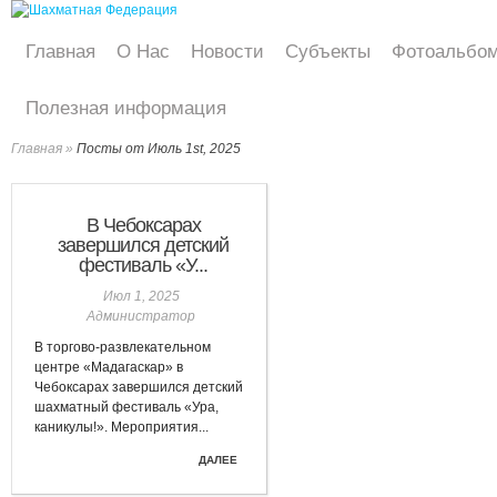
Главная
О Нас
Новости
Субъекты
Фотоальбо
Полезная информация
Главная
»
Посты от Июль 1st, 2025
В Чебоксарах
завершился детский
фестиваль «У...
Июл 1, 2025
Администратор
В торгово-развлекательном
центре «Мадагаскар» в
Чебоксарах завершился детский
шахматный фестиваль «Ура,
каникулы!». Мероприятия...
ДАЛЕЕ