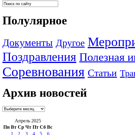
Полулярное
Меропр
Документы
Другое
Поздравления
Полезная 
Соревнования
Статьи
Тра
Архив новостей
Апрель 2025
Пн
Вт
Ср
Чт
Пт
Сб
Вс
1
2
3
4
5
6