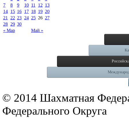
7
8
9
10
11
12
13
14
15
16
17
18
19
20
21
22
23
24
25
26
27
28
29
30
« Мар
Май »
Ка
Российск
Международ
© 2014 Шахматная Федер
Федерального Округа