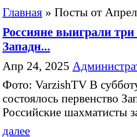
Главная
»
Посты от Апрель
Россияне выиграли три 
Западн...
Апр 24, 2025
Администра
Фото: VarzishTV В суббот
состоялось первенство За
Российские шахматисты за
далее