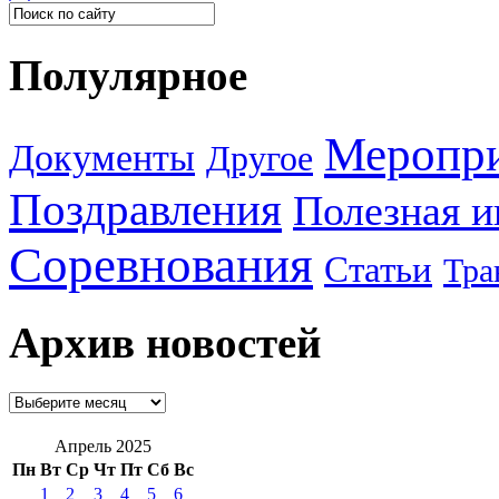
Полулярное
Меропр
Документы
Другое
Поздравления
Полезная 
Соревнования
Статьи
Тра
Архив новостей
Апрель 2025
Пн
Вт
Ср
Чт
Пт
Сб
Вс
1
2
3
4
5
6