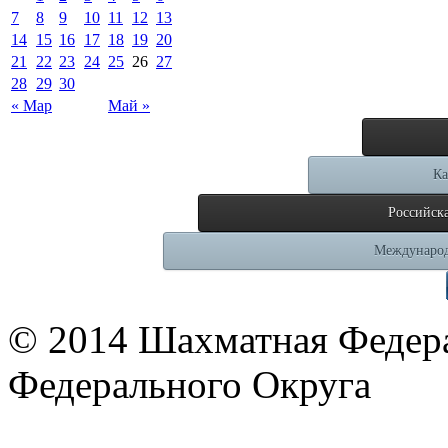
7
8
9
10
11
12
13
14
15
16
17
18
19
20
21
22
23
24
25
26
27
28
29
30
« Мар
Май »
Ка
Российск
Международ
© 2014 Шахматная Федер
Федерального Округа