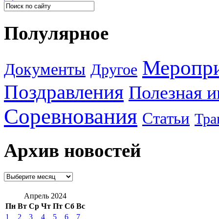
Полулярное
Меропр
Документы
Другое
Поздравления
Полезная 
Соревнования
Статьи
Тра
Архив новостей
Апрель 2024
Пн
Вт
Ср
Чт
Пт
Сб
Вс
1
2
3
4
5
6
7