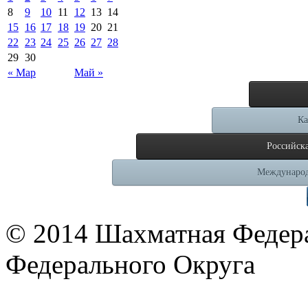
8
9
10
11
12
13
14
15
16
17
18
19
20
21
22
23
24
25
26
27
28
29
30
« Мар
Май »
Ка
Российск
Международ
© 2014 Шахматная Федер
Федерального Округа