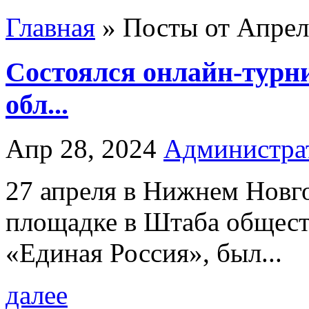
Главная
»
Посты от Апрель
Состоялся онлайн-турн
обл...
Апр 28, 2024
Администра
27 апреля в Нижнем Новго
площадке в Штаба общест
«Единая Россия», был...
далее