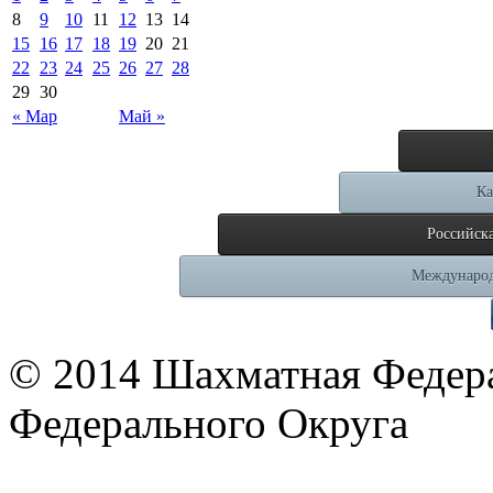
8
9
10
11
12
13
14
15
16
17
18
19
20
21
22
23
24
25
26
27
28
29
30
« Мар
Май »
Ка
Российск
Международ
© 2014 Шахматная Федер
Федерального Округа