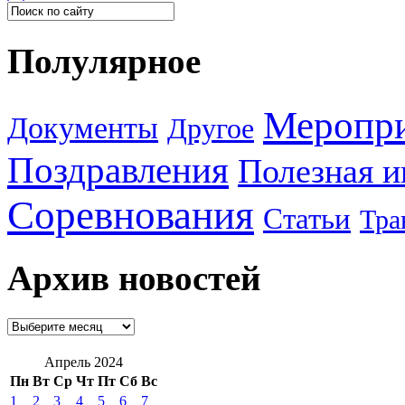
Полулярное
Меропр
Документы
Другое
Поздравления
Полезная 
Соревнования
Статьи
Тра
Архив новостей
Апрель 2024
Пн
Вт
Ср
Чт
Пт
Сб
Вс
1
2
3
4
5
6
7