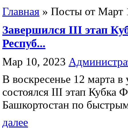
Главная
»
Посты от Март 1
Завершился III этап К
Респуб...
Мар 10, 2023
Администра
В воскресенье 12 марта в
состоялся III этап Кубка
Башкортостан по быстрым.
далее