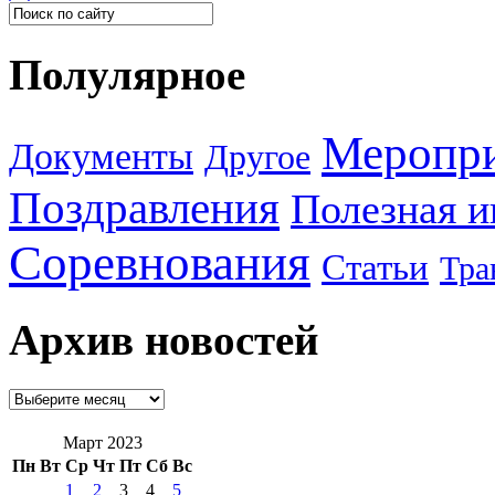
Полулярное
Меропр
Документы
Другое
Поздравления
Полезная 
Соревнования
Статьи
Тра
Архив новостей
Март 2023
Пн
Вт
Ср
Чт
Пт
Сб
Вс
1
2
3
4
5