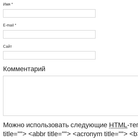
Имя
*
E-mail
*
Сайт
Комментарий
Можно использовать следующие
HTML
-те
title=""> <abbr title=""> <acronym title=""> <