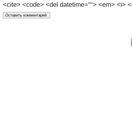
<cite> <code> <del datetime=""> <em> <i> <q