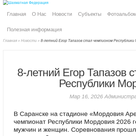
Главная
О Нас
Новости
Субъекты
Фотоальбо
Полезная информация
Главная
»
Новости
»
8-летний Егор Тапазов стал чемпионом Республики
8-летний Егор Тапазов 
Республики Мо
Мар 16, 2026
Администр
В Саранске на стадионе «Мордовия Ар
чемпионат Республики Мордовия 2026 г
мужчин и женщин. Соревнования прошл