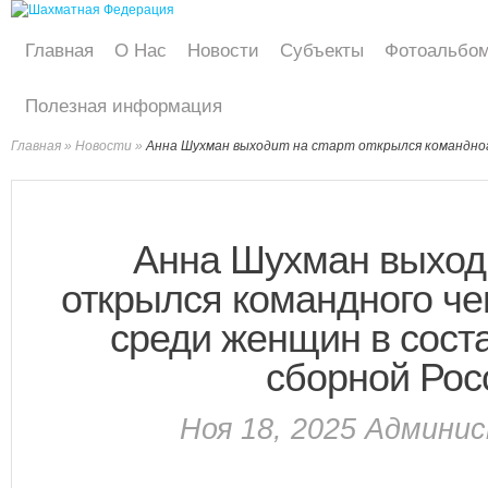
Главная
О Нас
Новости
Субъекты
Фотоальбо
Полезная информация
Главная
»
Новости
»
Анна Шухман выходит на старт открылся командног
Анна Шухман выходи
открылся командного ч
среди женщин в сост
сборной Рос
Ноя 18, 2025
Админи