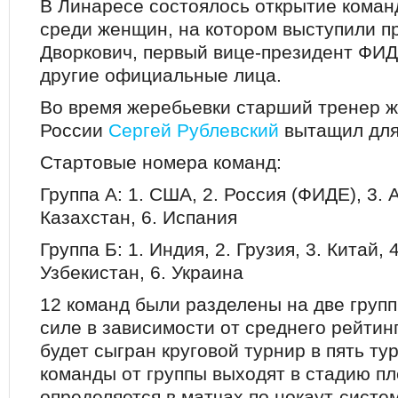
В Линаресе состоялось открытие коман
среди женщин, на котором выступили 
Дворкович, первый вице-президент ФИ
другие официальные лица.
Во время жеребьевки старший тренер 
России
Сергей Рублевский
вытащил для
Стартовые номера команд:
Группа А: 1. США, 2. Россия (ФИДЕ), 3. 
Казахстан, 6. Испания
Группа Б: 1. Индия, 2. Грузия, 3. Китай, 
Узбекистан, 6. Украина
12 команд были разделены на две груп
силе в зависимости от среднего рейтинг
будет сыгран круговой турнир в пять ту
команды от группы выходят в стадию пл
определяется в матчах по нокаут-систе