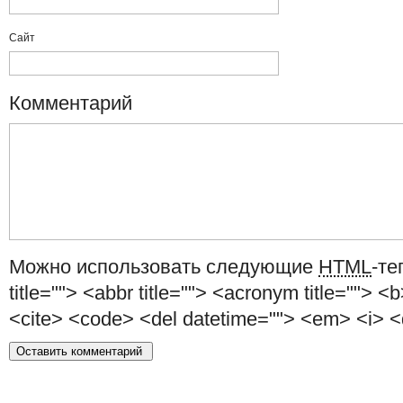
Сайт
Комментарий
Можно использовать следующие
HTML
-те
title=""> <abbr title=""> <acronym title=""> <
<cite> <code> <del datetime=""> <em> <i> <q