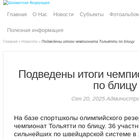
Главная
О Нас
Новости
Субъекты
Фотоальбо
Полезная информация
Главная
»
Новости
»
Подведены итоги чемпионата Тольятти по блицу
Подведены итоги чемпи
по блицу
Сен 20, 2025
Администр
На базе спортшколы олимпийского рез
чемпионат Тольятти по блицу. 36 участ
сильнейших по швейцарской системе в 