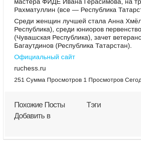
мастера ФИДЕ Ивана Герасимова, на т
Рахматуллин (все — Республика Татарс
Среди женщин лучшей стала Анна Хмёл
Республика), среди юниоров первенств
(Чувашская Республика), зачет ветеран
Багаутдинов (Республика Татарстан).
Официальный сайт
ruchess.ru
251 Сумма Просмотров
1 Просмотров Сего
Похожие Посты
Тэги
Добавить в