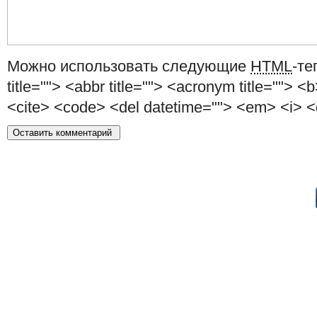
Можно использовать следующие
HTML
-те
title=""> <abbr title=""> <acronym title=""> <
<cite> <code> <del datetime=""> <em> <i> <q