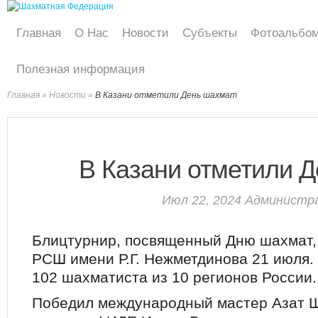
Главная
О Нас
Новости
Субъекты
Фотоальбо
Полезная информация
Главная
»
Новости
»
В Казани отметили День шахмат
В Казани отметили 
Июл 22, 2024
Администр
Блицтурнир, посвященный Дню шахмат, 
РСШ имени Р.Г. Нежметдинова 21 июля.
102 шахматиста из 10 регионов России.
Победил международный мастер Азат Ш