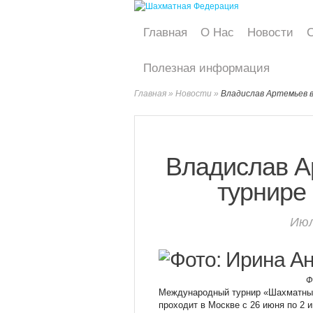
Главная
О Нас
Новости
Полезная информация
Главная
»
Новости
»
Владислав Артемьев 
Владислав А
турнире
Июл
Ф
Международный турнир «Шахматные
проходит в Москве с 26 июня по 2 