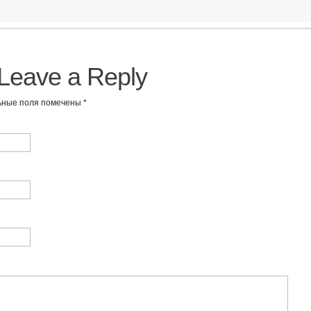
Leave a Reply
льные поля помечены
*