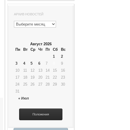
АРХИВ НОВОСТЕЙ
Август 2026
Пн
Вт
Ср
Чт
Пт
Сб
Вс
1
2
3
4
5
6
7
8
9
10
11
12
13
14
15
16
17
18
19
20
21
22
23
24
25
26
27
28
29
30
31
« Июл
Положения