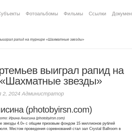
Субъекты
Фотоальбомы
Фильмы
Ссылки
Докумен
выиграл рапид на турнире «Шахматные звезды»
ртемьев выиграл рапид на
 «Шахматные звезды»
 2, 2024
Администратор
ото: Ирина Анисина (photobyirsn.com)
 звезды 4.0» с общим призовым фондом 15 миллионов рублей
июля. Местом проведения соревнований стал зал Crystal Ballroom в