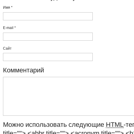
Имя
*
E-mail
*
Сайт
Комментарий
Можно использовать следующие
HTML
-те
title=""> <abbr title=""> <acronym title=""> <