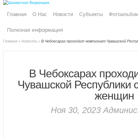
Главная
О Нас
Новости
Субъекты
Фотоальбо
Полезная информация
Главная
»
Новости
»
В Чебоксарах проходит чемпионат Чувашской Респу
В Чебоксарах проход
Чувашской Республики 
женщин
Ноя 30, 2023
Админи