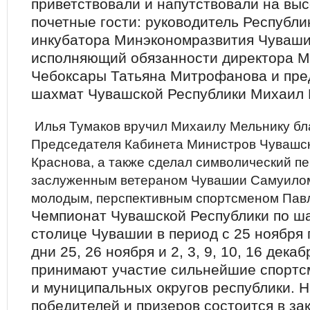
приветствовали и напутствовали на выс
почетные гости: руководитель Республи
инкубатора Минэкономразвития Чуваши
исполняющий обязанности директора М
Чебоксары Татьяна Митрофанова и пре
шахмат Чувашской Республики Михаил 
Илья Тумаков вручил Михаилу Мельнику бл
Председателя Кабинета Министров Чувашс
Краснова, а также сделал символический п
заслуженным ветераном Чувашии Самуилом
молодым, перспективным спортсменом Пав
Чемпионат Чувашской Республики по ш
столице Чувашии в период с 25 ноября 
дни 25, 26 ноября и 2, 3, 9, 10, 16 дека
принимают участие сильнейшие спортсм
и муниципальных округов республики. 
победителей и призеров состоится в з