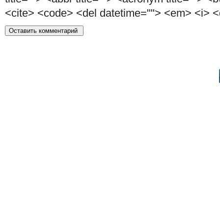
<cite> <code> <del datetime=""> <em> <i> <q