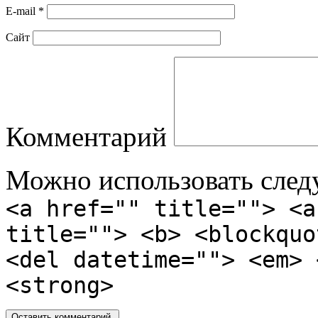
E-mail
*
Сайт
Комментарий
Можно использовать сле
<a href="" title=""> <a
title=""> <b> <blockquo
<del datetime=""> <em> 
<strong>