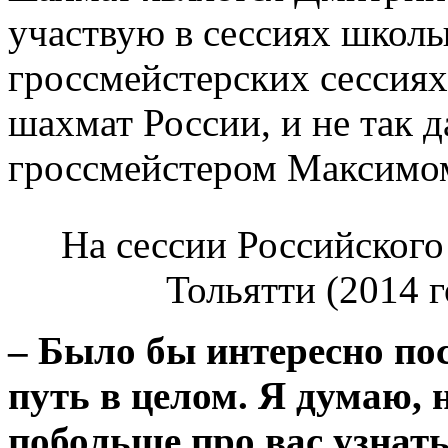
участвую в сессиях школ
гроссмейстерских сессия
шахмат России, и не так д
гроссмейстером Максимо
На сессии Российского
Тольятти (2014 г
–
Было бы интересно по
путь в целом. Я думаю, 
побольше про вас узнат