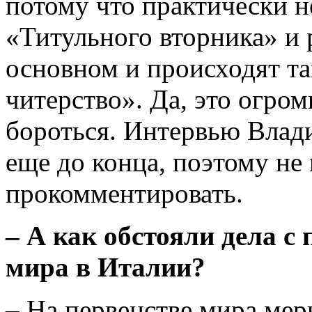
потому что практически н
«Титульного вторника» и р
основном и происходят т
читерство». Да, это огром
бороться. Интервью Влад
еще до конца, поэтому не 
прокомментировать.
–
А как обстояли дела с
мира в Италии?
– На первенстве мира ме