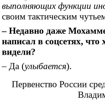
выполняющих функции ино
своим тактическим чутьем
–
Недавно даже Мохаммед
написал в соцсетях, что
видели?
– Да (
улыбается
).
Первенство России сред
Влади