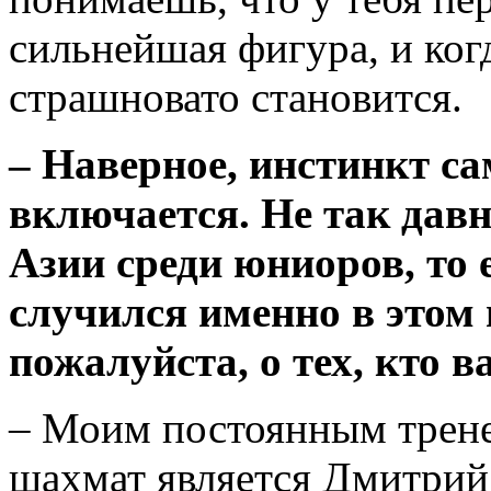
сильнейшая фигура, и ког
страшновато становится.
–
Наверное, инстинкт с
включается. Не так давн
Азии среди юниоров, то
случился именно в этом 
пожалуйста, о тех, кто в
– Моим постоянным трене
шахмат является
Дмитрий 