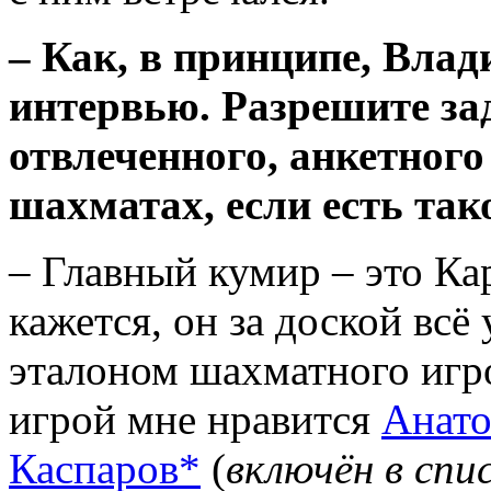
–
Как, в принципе, Влад
интервью. Разрешите за
отвлеченного, анкетного
шахматах, если есть та
– Главный кумир – это Кар
кажется, он за доской всё
эталоном шахматного игр
игрой мне нравится
Анато
Каспаров*
(
включён в спи