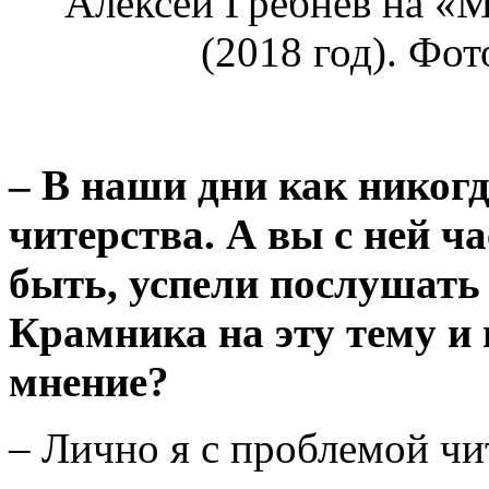
Алексей Гребнев на «
(2018 год). Фо
– В наши дни как никог
читерства. А
вы с ней ч
быть, успели послушат
Крамника на эту тему и 
мнение?
– Лично я с проблемой чит