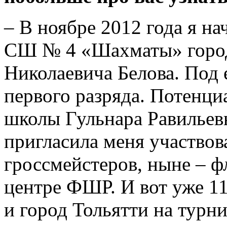
– В ноябре 2012 года я н
СШ № 4 «Шахматы» города
Николаевича Белова. Под 
первого разряда. Потенци
школы Гульнара Равильевн
пригласила меня участвов
гроссмейстеров, ныне – 
центре ФШР. И вот уже 11
и город Тольятти на турн