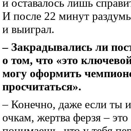
и оставалось лишь справи
И после 22 минут раздумь
и выиграл.
–
Закрадывались ли пос
о том, что «это ключево
могу оформить чемпионс
просчитаться».
– Конечно, даже если ты и
очкам, жертва ферзя – это
понимаешь, что у тебя пер