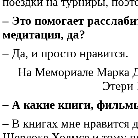
поездки на турниры, поэт
–
Это помогает расслабит
медитация, да?
– Да, и просто нравится.
На Мемориале Марка Дв
Этери
–
А какие книги, фильм
– В книгах мне нравится 
Шерлоке Холмсе и тому п