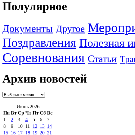
Полулярное
Меропр
Документы
Другое
Поздравления
Полезная 
Соревнования
Статьи
Тра
Архив новостей
Июнь 2026
Пн
Вт
Ср
Чт
Пт
Сб
Вс
1
2
3
4
5
6
7
8
9
10
11
12
13
14
15
16
17
18
19
20
21