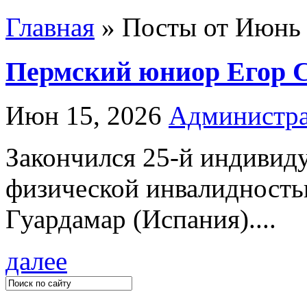
Главная
»
Посты от Июнь 
Пермский юниор Егор Со
Июн 15, 2026
Администра
Закончился 25-й индивид
физической инвалидность
Гуардамар (Испания)....
далее