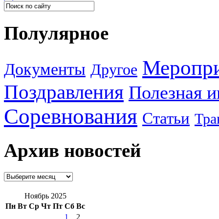
Полулярное
Меропр
Документы
Другое
Поздравления
Полезная 
Соревнования
Статьи
Тра
Архив новостей
Ноябрь 2025
Пн
Вт
Ср
Чт
Пт
Сб
Вс
1
2