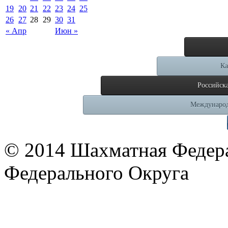
19
20
21
22
23
24
25
26
27
28
29
30
31
« Апр
Июн »
Ка
Российск
Международ
© 2014 Шахматная Федер
Федерального Округа