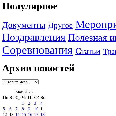
Полулярное
Меропр
Документы
Другое
Поздравления
Полезная 
Соревнования
Статьи
Тра
Архив новостей
Май 2025
Пн
Вт
Ср
Чт
Пт
Сб
Вс
1
2
3
4
5
6
7
8
9
10
11
12
13
14
15
16
17
18