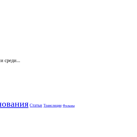
 среди...
нования
Статьи
Трансляции
Фильмы