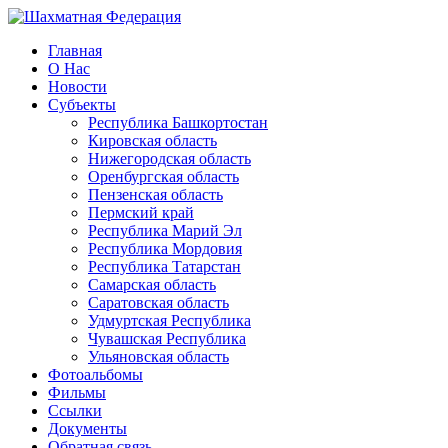
Главная
О Нас
Новости
Субъекты
Республика Башкортостан
Кировская область
Нижегородская область
Оренбургская область
Пензенская область
Пермский край
Республика Марий Эл
Республика Мордовия
Республика Татарстан
Самарская область
Саратовская область
Удмуртская Республика
Чувашская Республика
Ульяновская область
Фотоальбомы
Фильмы
Ссылки
Документы
Обратная связь