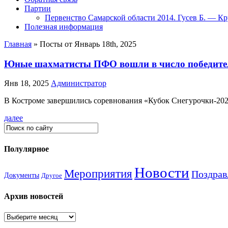
Партии
Первенство Самарской области 2014. Гусев Б. — Кр
Полезная информация
Главная
»
Посты от Январь 18th, 2025
Юные шахматисты ПФО вошли в число победителе
Янв 18, 2025
Администратор
В Костроме завершились соревнования «Кубок Снегурочки-2025
далее
Полулярное
Новости
Мероприятия
Поздрав
Документы
Другое
Архив новостей