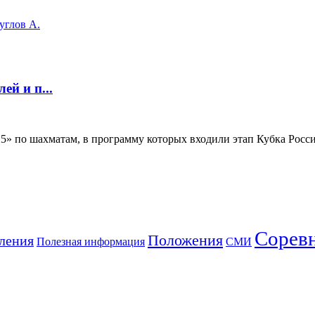
углов А.
й и п...
» по шахматам, в программу которых входили этап Кубка России
Сорев
Положения
ления
Полезная информация
СМИ