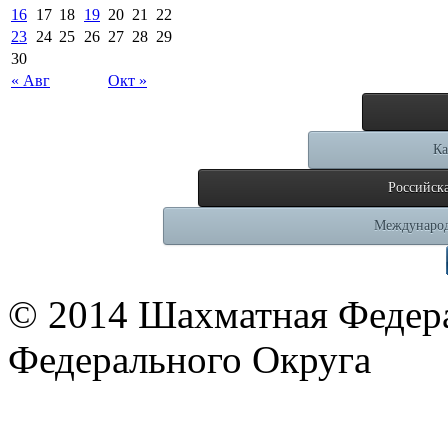
16
17
18
19
20
21
22
23
24
25
26
27
28
29
30
« Авг
Окт »
Ка
Российск
Международ
© 2014 Шахматная Федер
Федерального Округа