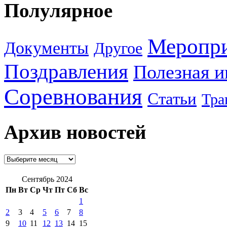
Полулярное
Меропр
Документы
Другое
Поздравления
Полезная 
Соревнования
Статьи
Тра
Архив новостей
Сентябрь 2024
Пн
Вт
Ср
Чт
Пт
Сб
Вс
1
2
3
4
5
6
7
8
9
10
11
12
13
14
15