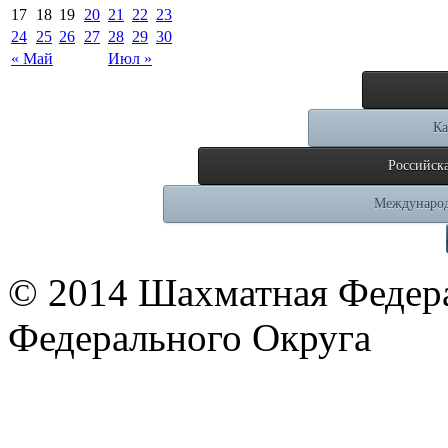
17
18
19
20
21
22
23
24
25
26
27
28
29
30
« Май
Июл »
Ка
Российск
Международ
© 2014 Шахматная Федер
Федерального Округа