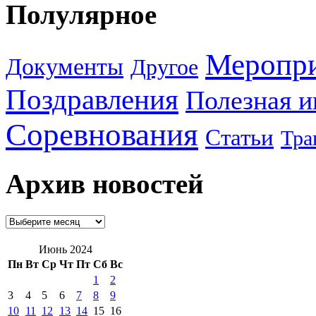
Полулярное
Меропр
Документы
Другое
Поздравления
Полезная 
Соревнования
Статьи
Тра
Архив новостей
Июнь 2024
Пн
Вт
Ср
Чт
Пт
Сб
Вс
1
2
3
4
5
6
7
8
9
10
11
12
13
14
15
16